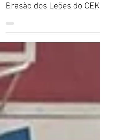
Comunicação CEKN
3 de set. de 2019
0 min de leitura
Brasão dos Leões do CEKN