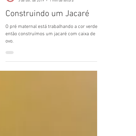
3 de set. de 2019
1 min de leitura
Construindo um Jacaré
O pré maternal está trabalhando a cor verde,
então construímos um jacaré com caixa de
ovo.