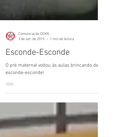
Comunicação CEKN
3 de set. de 2019
1 min de leitura
Esconde-Esconde
O pré maternal voltou às aulas brincando de
esconde-esconde!