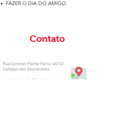
FAZER O DIA DO AMIGO.
Contato
Rua Coronel Pache Faria, 40/42
Campos dos Goytacazes
secretariacekn@gmail.com
(22) 99710-0062