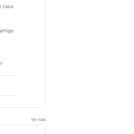
 casa. 
 amigo 
e-
Ver tudo