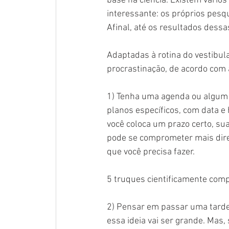
base na ciência. Existem vário
interessante: os próprios pes
Afinal, até os resultados dess
Adaptadas à rotina do vestibula
procrastinação, de acordo com a
1) Tenha uma agenda ou algum 
planos específicos, com data e 
você coloca um prazo certo, su
pode se comprometer mais diret
que você precisa fazer.
5 truques cientificamente com
2) Pensar em passar uma tarde 
essa ideia vai ser grande. Mas,