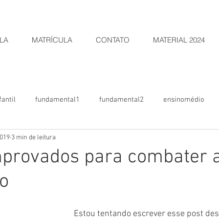
LA
MATRÍCULA
CONTATO
MATERIAL 2024
antil
fundamental1
fundamental2
ensinomédio
2019
3 min de leitura
CEKN
LEÕESDOCEKN
(Pré)Maternal
arborizacampos
mprovados para combater 
o
Estou tentando escrever esse post des