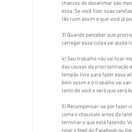
chances de desanimar são menor
essa. Se você fizer suas taref
tão ruim assim e que você já po
3) Quando perceber que procrast
carregar essa culpa vai ajudá-l
4) Seu trabalho não vai ficar me
das causas da procrastinação é
tempão livre para fazer essa at
bem assim e o trabalho vai sair
tanto de você e verá que será b
5) Recompensar-se por fazer c
coma o chocolate antes da tare
terminar o que está fazendo. 
rolar o feed do Facebook ou d