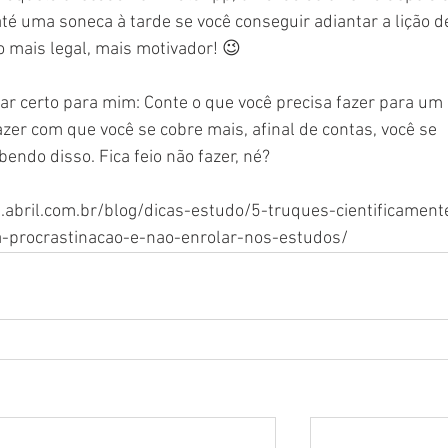
té uma soneca à tarde se você conseguir adiantar a lição de
o mais legal, mais motivador! 😉
r certo para mim: Conte o que você precisa fazer para um
fazer com que você se cobre mais, afinal de contas, você se 
do disso. Fica feio não fazer, né?
.abril.com.br/blog/dicas-estudo/5-truques-cientificament
procrastinacao-e-nao-enrolar-nos-estudos/