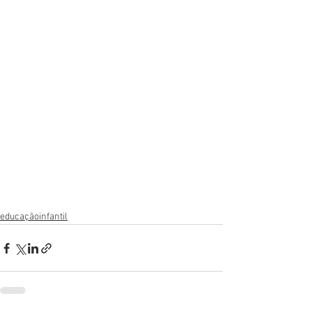
educaçãoinfantil