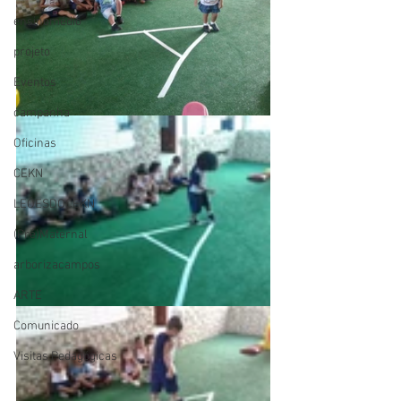
ensinomédio
projeto
Eventos
campanha
Oficinas
CEKN
LEÕESDOCEKN
(Pré)Maternal
arborizacampos
ARTE
Comunicado
Visitas Pedagógicas