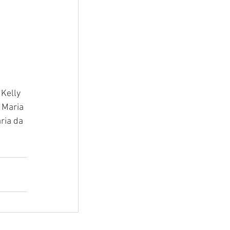
 
Kelly 
 Maria 
ria da 